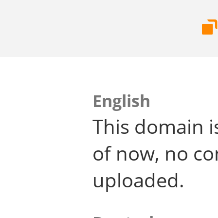
English
This domain i
of now, no co
uploaded.