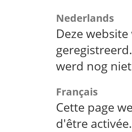
Nederlands
Deze website 
geregistreer
werd nog niet
Français
Cette page we
d'être activée.