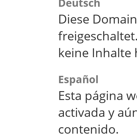
Deutsch
Diese Domain
freigeschalte
keine Inhalte 
Español
Esta página w
activada y aú
contenido.